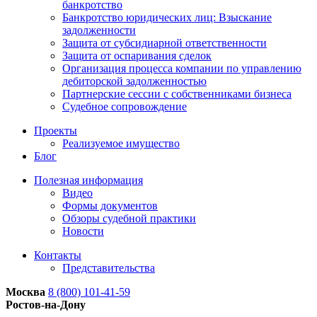
банкротство
Банкротство юридических лиц: Взыскание
задолженности
Защита от субсидиарной ответственности
Защита от оспаривания сделок
Организация процесса компании по управлению
дебиторской задолженностью
Партнерские сессии с собственниками бизнеса
Судебное сопровождение
Проекты
Реализуемое имущество
Блог
Полезная информация
Видео
Формы документов
Обзоры судебной практики
Новости
Контакты
Представительства
Москва
8 (800) 101-41-59
Ростов-на-Дону