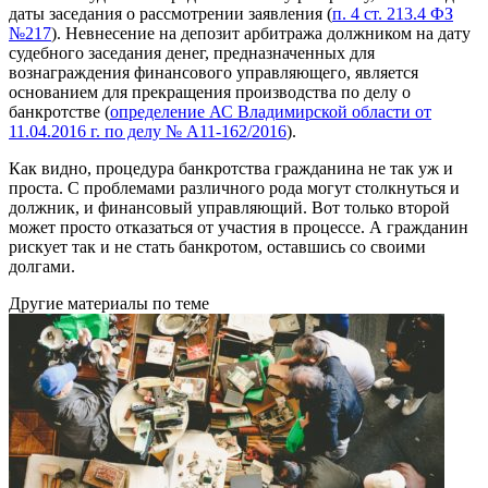
даты заседания о рассмотрении заявления (
п. 4 ст. 213.4 ФЗ
№217
). Невнесение на депозит арбитража должником на дату
судебного заседания денег, предназначенных для
вознаграждения финансового управляющего, является
основанием для прекращения производства по делу о
банкротстве (
определение АС Владимирской области от
11.04.2016 г. по делу № А11-162/2016
).
Как видно, процедура банкротства гражданина не так уж и
проста. С проблемами различного рода могут столкнуться и
должник, и финансовый управляющий. Вот только второй
может просто отказаться от участия в процессе. А гражданин
рискует так и не стать банкротом, оставшись со своими
долгами.
Другие материалы по теме