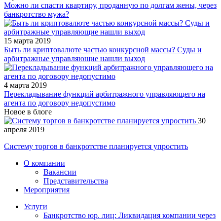
Можно ли спасти квартиру, проданную по долгам жены, через
банкротство мужа?
15 марта 2019
Быть ли криптовалюте частью конкурсной массы? Суды и
арбитражные управляющие нашли выход
4 марта 2019
Перекладывание функций арбитражного управляющего на
агента по договору недопустимо
Новое в блоге
30
апреля 2019
Систему торгов в банкротстве планируется упростить
О компании
Вакансии
Представительства
Мероприятия
Услуги
Банкротство юр. лиц: Ликвидация компании через