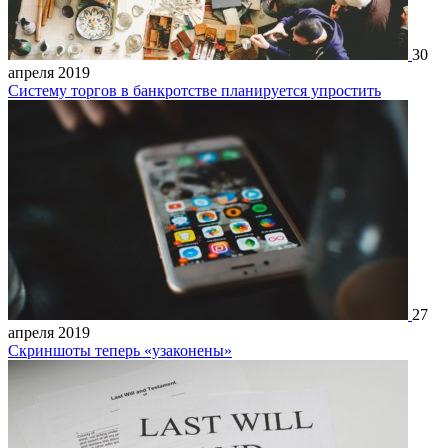
30
апреля 2019
Систему торгов в банкротстве планируется упростить
27
апреля 2019
Скриншоты теперь «узаконены»