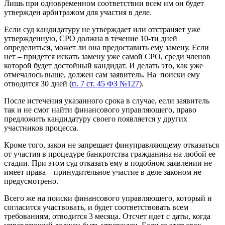
Лишь при одновременном соответствии всем им он будет
утвержден арбитражом для участия в деле.
Если суд кандидатуру не утверждает или отстраняет уже
утвержденную, СРО должна в течение 10-ти дней
определиться, может ли она предоставить ему замену. Если
нет – придется искать замену уже самой СРО, среди членов
которой будет достойный кандидат. И делать это, как уже
отмечалось выше, должен сам заявитель. На поиски ему
отводится 30 дней (
п. 7 ст. 45 ФЗ №127
).
После истечения указанного срока в случае, если заявитель
так и не смог найти финансового управляющего, право
предложить кандидатуру своего появляется у других
участников процесса.
Кроме того, закон не запрещает финуправляющему отказаться
от участия в процедуре банкротства гражданина на любой ее
стадии. При этом суд отказать ему в подобном заявлении не
имеет права – принудительное участие в деле законом не
предусмотрено.
Всего же на поиски финансового управляющего, который и
согласится участвовать, и будет соответствовать всем
требованиям, отводится 3 месяца. Отсчет идет с даты, когда