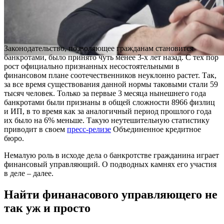
Законодательство, позволяющее гражданам становится
банкротами, было принято чуть менее 3-х лет назад. С тех пор
рост официально признанных несостоятельными в
финансовом плане соотечественников неуклонно растет. Так,
за все время существования данной нормы таковыми стали 59
тысяч человек. Только за первые 3 месяца нынешнего года
банкротами были признаны в общей сложности 8966 физлиц
и ИП, в то время как за аналогичный период прошлого года
их было на 6% меньше. Такую неутешительную статистику
приводит в своем
пресс-релизе
Объединенное кредитное
бюро.
Немалую роль в исходе дела о банкротстве гражданина играет
финансовый управляющий. О подводных камнях его участия
в деле – далее.
Найти финанасового управляющего не
так уж и просто