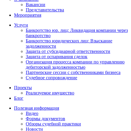
Вакансии
Представительства
Мероприятия
Услуги
Банкротство юр. лиц: Ликвидация компании через
банкротство
Банкротство юридических лиц: Взыскание
задолженности
Защита от субсидиарной ответственности
Защита от оспаривания сделок
Организация процесса компании по управлению
дебиторской задолженностью
Партнерские сессии с собственниками бизнеса
Судебное сопровождение
Проекты
Реализуемое имущество
Блог
Полезная информация
Видео
Формы документов
Обзоры судебной практики
Новости