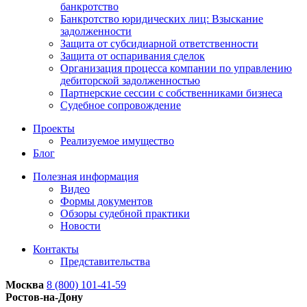
банкротство
Банкротство юридических лиц: Взыскание
задолженности
Защита от субсидиарной ответственности
Защита от оспаривания сделок
Организация процесса компании по управлению
дебиторской задолженностью
Партнерские сессии с собственниками бизнеса
Судебное сопровождение
Проекты
Реализуемое имущество
Блог
Полезная информация
Видео
Формы документов
Обзоры судебной практики
Новости
Контакты
Представительства
Москва
8 (800) 101-41-59
Ростов-на-Дону