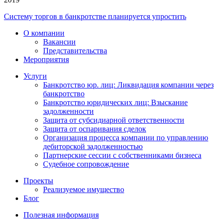
Систему торгов в банкротстве планируется упростить
О компании
Вакансии
Представительства
Мероприятия
Услуги
Банкротство юр. лиц: Ликвидация компании через
банкротство
Банкротство юридических лиц: Взыскание
задолженности
Защита от субсидиарной ответственности
Защита от оспаривания сделок
Организация процесса компании по управлению
дебиторской задолженностью
Партнерские сессии с собственниками бизнеса
Судебное сопровождение
Проекты
Реализуемое имущество
Блог
Полезная информация