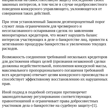
законных интересов, в том числе в случае недобросовестного
поведения конкурсного управляющего, уклоняющегося от
совершения таких действий.
При этом установленный Законом десятипроцентный порог
служит лишь ограничением для чрезмерного и
несогласованного оспаривания сделок по заявлениям
миноритарных кредиторов, что может нарушить баланс
интересов участвующих в деле о банкротстве лиц, привести к
затягиванию процедуры банкротства и увеличению текущих
расходов.
Возможность соединения требований нескольких кредиторов
для достижения общих целей (признания незаконной сделки
должника недействительной, пополнения конкурсной массы,
максимального пропорционального погашения требований
всех кредиторов) отвечает целям конкурсного производства и
способствует эффективному восстановлению их нарушенных
прав.
Иной подход в подобной ситуации противоречит
законодательному регулированию соответствующих
правоотношений и ограничивает права добросовестных
участников дела о банкротстве на судебную защиту»[1].