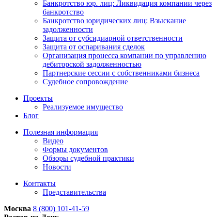
Банкротство юр. лиц: Ликвидация компании через
банкротство
Банкротство юридических лиц: Взыскание
задолженности
Защита от субсидиарной ответственности
Защита от оспаривания сделок
Организация процесса компании по управлению
дебиторской задолженностью
Партнерские сессии с собственниками бизнеса
Судебное сопровождение
Проекты
Реализуемое имущество
Блог
Полезная информация
Видео
Формы документов
Обзоры судебной практики
Новости
Контакты
Представительства
Москва
8 (800) 101-41-59