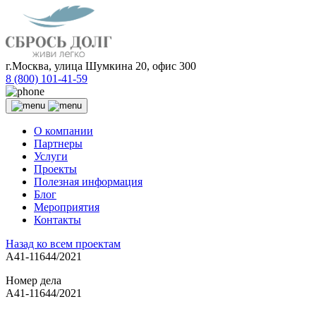
г.Москва, улица Шумкина 20, офис 300
8 (800) 101-41-59
О компании
Партнеры
Услуги
Проекты
Полезная информация
Блог
Мероприятия
Контакты
Назад ко всем проектам
А41-11644/2021
Номер дела
А41-11644/2021