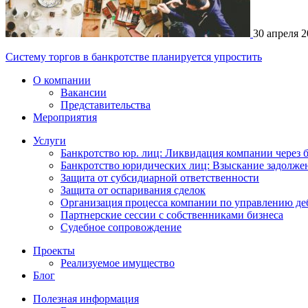
30 апреля 
Систему торгов в банкротстве планируется упростить
О компании
Вакансии
Представительства
Мероприятия
Услуги
Банкротство юр. лиц: Ликвидация компании через 
Банкротство юридических лиц: Взыскание задолже
Защита от субсидиарной ответственности
Защита от оспаривания сделок
Организация процесса компании по управлению де
Партнерские сессии с собственниками бизнеса
Судебное сопровождение
Проекты
Реализуемое имущество
Блог
Полезная информация