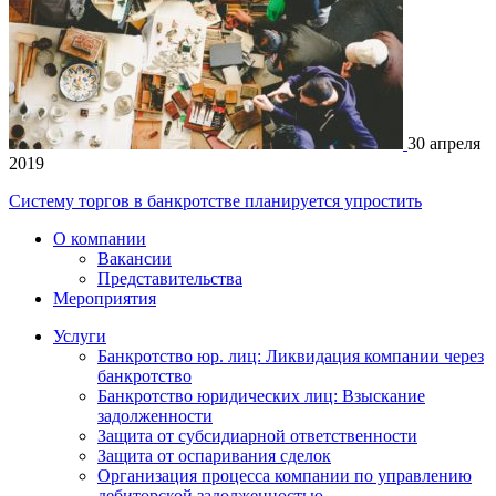
30 апреля
2019
Систему торгов в банкротстве планируется упростить
О компании
Вакансии
Представительства
Мероприятия
Услуги
Банкротство юр. лиц: Ликвидация компании через
банкротство
Банкротство юридических лиц: Взыскание
задолженности
Защита от субсидиарной ответственности
Защита от оспаривания сделок
Организация процесса компании по управлению
дебиторской задолженностью