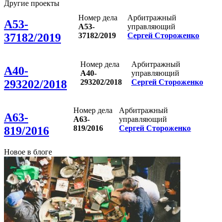
Другие проекты
Номер дела
Арбитражный
А53-
А53-
управляющий
37182/2019
Сергей Стороженко
37182/2019
Номер дела
Арбитражный
А40-
А40-
управляющий
293202/2018
Сергей Стороженко
293202/2018
Номер дела
Арбитражный
А63-
А63-
управляющий
819/2016
Сергей Стороженко
819/2016
Новое в блоге