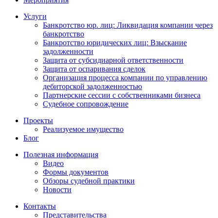
Услуги
Банкротство юр. лиц: Ликвидация компании через
банкротство
Банкротство юридических лиц: Взыскание
задолженности
Защита от субсидиарной ответственности
Защита от оспаривания сделок
Организация процесса компании по управлению
дебиторской задолженностью
Партнерские сессии с собственниками бизнеса
Судебное сопровождение
Проекты
Реализуемое имущество
Блог
Полезная информация
Видео
Формы документов
Обзоры судебной практики
Новости
Контакты
Представительства