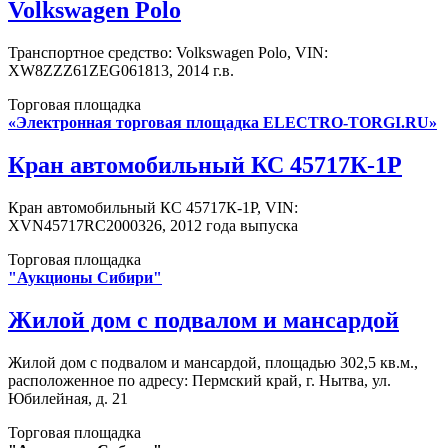
Volkswagen Polo
Транспортное средство: Volkswagen Polo, VIN:
XW8ZZZ61ZEG061813, 2014 г.в.
Торговая площадка
«Электронная торговая площадка ELECTRO-TORGI.RU»
Кран автомобильный КС 45717К-1Р
Кран автомобильный КС 45717К-1Р, VIN:
XVN45717RC2000326, 2012 года выпуска
Торговая площадка
"Аукционы Сибири"
Жилой дом с подвалом и мансардой
Жилой дом с подвалом и мансардой, площадью 302,5 кв.м.,
расположенное по адресу: Пермский край, г. Нытва, ул.
Юбилейная, д. 21
Торговая площадка