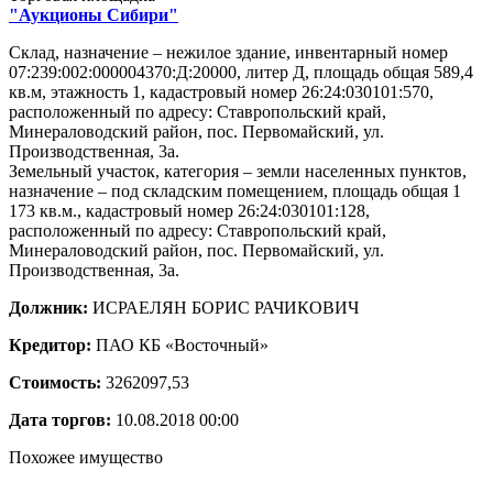
"Аукционы Сибири"
Склад, назначение – нежилое здание, инвентарный номер
07:239:002:000004370:Д:20000, литер Д, площадь общая 589,4
кв.м, этажность 1, кадастровый номер 26:24:030101:570,
расположенный по адресу: Ставропольский край,
Минераловодский район, пос. Первомайский, ул.
Производственная, 3а.
Земельный участок, категория – земли населенных пунктов,
назначение – под складским помещением, площадь общая 1
173 кв.м., кадастровый номер 26:24:030101:128,
расположенный по адресу: Ставропольский край,
Минераловодский район, пос. Первомайский, ул.
Производственная, 3а.
Должник:
ИСРАЕЛЯН БОРИС РАЧИКОВИЧ
Кредитор:
ПАО КБ «Восточный»
Стоимость:
3262097,53
Дата торгов:
10.08.2018 00:00
Похожее имущество