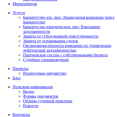
Мероприятия
Услуги
Банкротство юр. лиц: Ликвидация компании через
банкротство
Банкротство юридических лиц: Взыскание
задолженности
Защита от субсидиарной ответственности
Защита от оспаривания сделок
Организация процесса компании по управлению
дебиторской задолженностью
Партнерские сессии с собственниками бизнеса
Судебное сопровождение
Проекты
Реализуемое имущество
Блог
Полезная информация
Видео
Формы документов
Обзоры судебной практики
Новости
Контакты