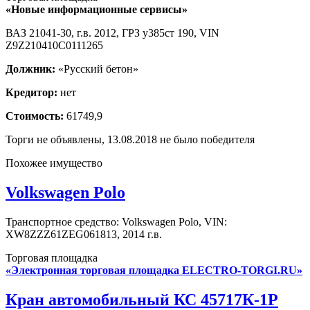
«Новые информационные сервисы»
ВАЗ 21041-30, г.в. 2012, ГРЗ у385ст 190, VIN
Z9Z210410C0111265
Должник:
«Русский бетон»
Кредитор:
нет
Стоимость:
61749,9
Торги не объявлены, 13.08.2018 не было победителя
Похожее имущество
Volkswagen Polo
Транспортное средство: Volkswagen Polo, VIN:
XW8ZZZ61ZEG061813, 2014 г.в.
Торговая площадка
«Электронная торговая площадка ELECTRO-TORGI.RU»
Кран автомобильный КС 45717К-1Р