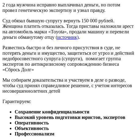
2 года мужчина исправно выплачивал деньги, но потом
провел генетическую экспертизу и узнал правду.
Суд обязал бывшую супругу вернуть 150 000 рублей.
Женщина платить отказалась. Тогда приставы наложили арест
на автомобиль марки «Toyota», продали машину и перевели
деньги обманутому отцу (
источник)
.
Развестись быстро и без личного присутствия в суде, не
потерять деньги и имущество, защититься от угроз и действий
недобросовестного супруга (супруги), помогает группа
экспертов по антикризисному сопровождению бизнеса
«Сбрось Долг»
Мы собираем доказательства и участвуем в деле о разводе,
чтобы суд принял справедливое решение, с учетом интересов
несовершеннолетних детей
Гарантируем:
Сохранение конфиденциальности
Высокий уровень подготовки юристов, экспертов
Оперативность
Объективность
Профессионализм