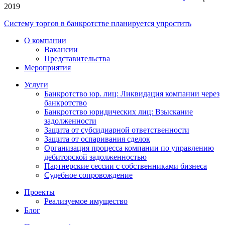
2019
Систему торгов в банкротстве планируется упростить
О компании
Вакансии
Представительства
Мероприятия
Услуги
Банкротство юр. лиц: Ликвидация компании через
банкротство
Банкротство юридических лиц: Взыскание
задолженности
Защита от субсидиарной ответственности
Защита от оспаривания сделок
Организация процесса компании по управлению
дебиторской задолженностью
Партнерские сессии с собственниками бизнеса
Судебное сопровождение
Проекты
Реализуемое имущество
Блог