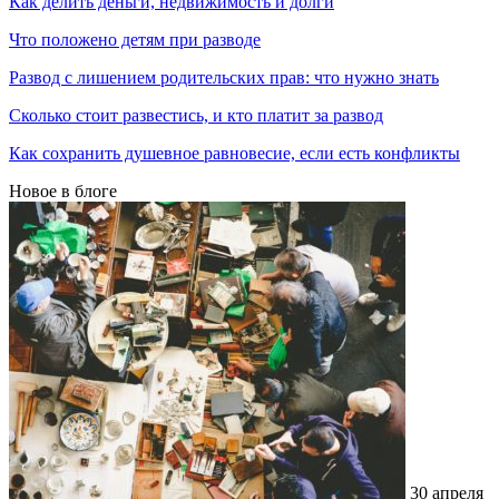
Как делить деньги, недвижимость и долги
Что положено детям при разводе
Развод с лишением родительских прав: что нужно знать
Сколько стоит развестись, и кто платит за развод
Как сохранить душевное равновесие, если есть конфликты
Новое в блоге
30 апреля