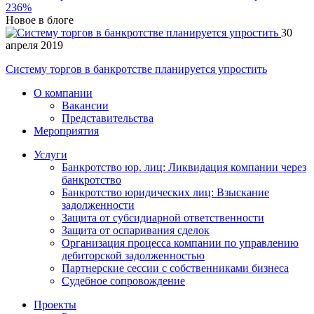
236%
Новое в блоге
30
апреля 2019
Систему торгов в банкротстве планируется упростить
О компании
Вакансии
Представительства
Мероприятия
Услуги
Банкротство юр. лиц: Ликвидация компании через
банкротство
Банкротство юридических лиц: Взыскание
задолженности
Защита от субсидиарной ответственности
Защита от оспаривания сделок
Организация процесса компании по управлению
дебиторской задолженностью
Партнерские сессии с собственниками бизнеса
Судебное сопровождение
Проекты