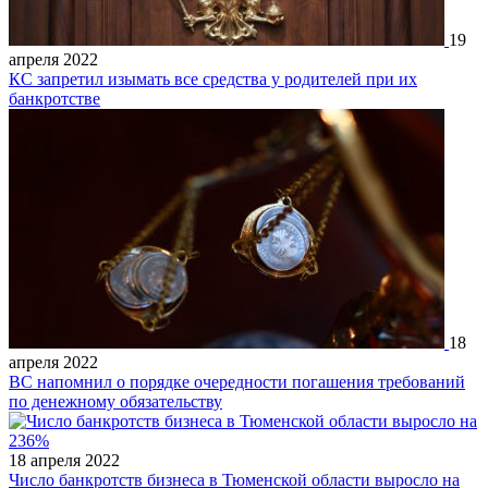
19
апреля 2022
КС запретил изымать все средства у родителей при их
банкротстве
18
апреля 2022
ВС напомнил о порядке очередности погашения требований
по денежному обязательству
18 апреля 2022
Число банкротств бизнеса в Тюменской области выросло на