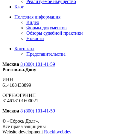
Реализуемое имущество
Блог
Полезная информация
Видео
Формы документов
Обзоры судебной практики
Новости
Контакты
Представительства
Москва
8 (800) 101-41-59
Ростов-на-Дону
ИНН
614108433899
ОГРН/ОГРНИП
314618101600021
Москва
8 (800) 101-41-59
© «Сбрось Долг».
Все права защищены
Website development
Rockitwebdev