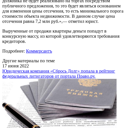
должника не будет реализовано на торгах посредством
публичного предложения, то это будет являться основанием
для изменения цены отсечения, то есть минимального порога
стоимости объекта недвижимости. В данном случае цена
отсечения равна 7,2 млн руб.»,— отметил юрист.
Вырученные от продажи квартиры деньги попадут в
конкурсную массу, из которой удовлетворяются требования
кредиторов.
Подробнее:
Коммерсантъ
Другие материалы по теме
17 июня 2022
Юридическая компания «Сбрось Долг» попала в рейтинг
федеральных литигаторов от портала Право.ру.