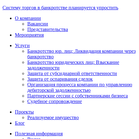
Систему торгов в банкротстве планируется упростить
О компании
Вакансии
Представительства
Мероприятия
Услуги
Банкротство юр. лиц: Ликвидация компании через
банкротство
Банкротство юридических лиц: Взыскание
задолженности
Защита от субсидиарной ответственности
Защита от оспаривания сделок
Организация процесса компании по управлению
дебиторской задолженностью
Партнерские сессии с собственниками бизнеса
Судебное сопровождение
Проекты
Реализуемое имущество
Блог
Полезная информация