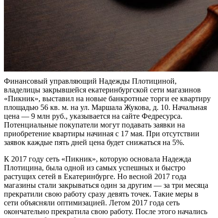
Финансовый управляющий Надежды Плотициной,
владелицы закрывшейся екатеринбургской сети магазинов
«Пикник», выставил на новые банкротные торги ее квартиру
площадью 56 кв. м. на ул. Маршала Жукова, д. 10. Начальная
цена — 9 млн руб., указывается на сайте Федресурса.
Потенциальные покупатели могут подавать заявки на
приобретение квартиры начиная с 17 мая. При отсутствии
заявок каждые пять дней цена будет снижаться на 5%.
К 2017 году сеть «Пикник», которую основала Надежда
Плотицина, была одной из самых успешных и быстро
растущих сетей в Екатеринбурге. Но весной 2017 года
магазины стали закрываться один за другим — за три месяца
прекратили свою работу сразу девять точек. Такие меры в
сети объясняли оптимизацией. Летом 2017 года сеть
окончательно
прекратила
свою работу. После этого начались