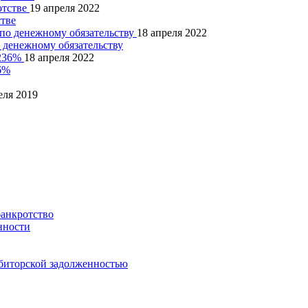
19 апреля 2022
стве
18 апреля 2022
 денежному обязательству
18 апреля 2022
6%
еля 2019
банкротство
нности
биторской задолженностью