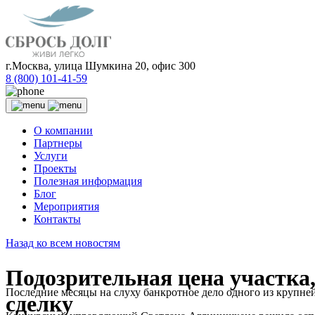
г.Москва, улица Шумкина 20, офис 300
8 (800) 101-41-59
О компании
Партнеры
Услуги
Проекты
Полезная информация
Блог
Мероприятия
Контакты
Назад ко всем новостям
Подозрительная цена участка
Последние месяцы на слуху банкротное дело одного из крупн
сделку