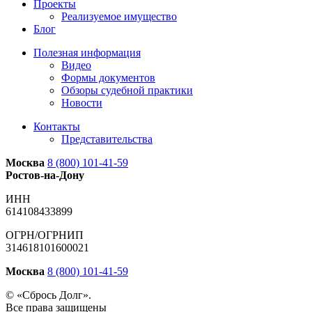
Проекты
Реализуемое имущество
Блог
Полезная информация
Видео
Формы документов
Обзоры судебной практики
Новости
Контакты
Представительства
Москва
8 (800) 101-41-59
Ростов-на-Дону
ИНН
614108433899
ОГРН/ОГРНИП
314618101600021
Москва
8 (800) 101-41-59
© «Сбрось Долг».
Все права защищены