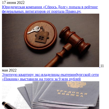
17 июня 2022
Юридическая компания «Сбрось Долг» попала в рейтинг
федеральных литигаторов от портала Право.ру.
11
мая 2022
Элитную квартиру экс-владелицы екатеринбургской сети
«Пикник» выставили на торги за 9 млн рублей