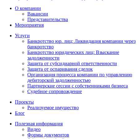
О компании
Вакансии
Представительства
Мероприятия
Услуги
Банкротство юр. лиц: Ликвидация компании через
банкротство
Банкротство юридических лиц: Взыскание
задолженности
Защита от субсидиарной ответственности
Защита от оспаривания сделок
Организация процесса компании по управлению
дебиторской задолженностью
Партнерские сессии с собственниками бизнеса
Судебное сопровождение
Проекты
Реализуемое имущество
Блог
Полезная информация
Видео
Формы документов