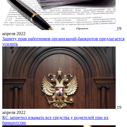
19
апреля 2022
Защиту прав работников организаций-банкротов предлагается
усилить
19
апреля 2022
КС запретил изымать все средства у родителей при их
банкротстве