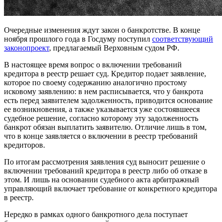
Очередные изменения ждут закон о банкротстве. В конце
ноября прошлого года в Госдуму поступил
соответствующий
законопроект
, предлагаемый Верховным судом РФ.
В настоящее время вопрос о включении требований
кредитора в реестр решает суд. Кредитор подает заявление,
которое по своему содержанию аналогично простому
исковому заявлению: в нем расписывается, что у банкрота
есть перед заявителем задолженность, приводится основание
ее возникновения, а также указывается уже состоявшееся
судебное решение, согласно которому эту задолженность
банкрот обязан выплатить заявителю. Отличие лишь в том,
что в конце заявляется о включении в реестр требований
кредиторов.
По итогам рассмотрения заявления суд выносит решение о
включении требований кредитора в реестр либо об отказе в
этом. И лишь на основании судебного акта арбитражный
управляющий включает требование от конкретного кредитора
в реестр.
Нередко в рамках одного банкротного дела поступает