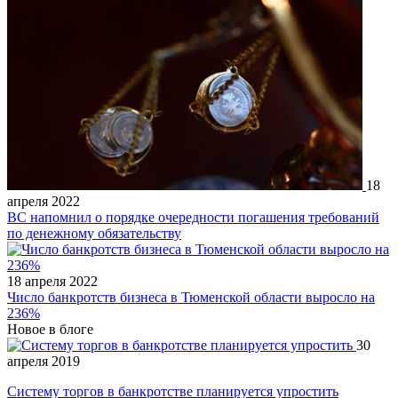
18
апреля 2022
ВС напомнил о порядке очередности погашения требований
по денежному обязательству
18 апреля 2022
Число банкротств бизнеса в Тюменской области выросло на
236%
Новое в блоге
30
апреля 2019
Систему торгов в банкротстве планируется упростить