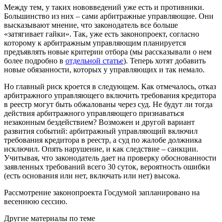
Между тем, у таких нововведений уже есть и противники.
Большинство из них – сами арбитражные управляющие. Они
высказывают мнение, что законодатель все больше
«затягивает гайки». Так, уже есть законопроект, согласно
которому к арбитражным управляющим планируется
предъявлять новые критерии отбора (мы рассказывали о нем
более подробно в
отдельной статье
). Теперь хотят добавить
новые обязанности, которых у управляющих и так немало.
Но главный риск кроется в следующем. Как отмечалось, отказ
арбитражного управляющего включить требования кредитора
в реестр могут быть обжалованы через суд. Не будут ли тогда
действия арбитражного управляющего признаваться
незаконным бездействием? Возможен и другой вариант
развития событий: арбитражный управляющий включил
требования кредитора в реестр, а суд по жалобе должника
исключил. Опять нарушение, и как следствие – санкции.
Учитывая, что законодатель дает на проверку обоснованности
заявленных требований всего 30 суток, вероятность ошибки
(есть основания или нет, включать или нет) высока.
Рассмотрение законопроекта Госдумой запланировано на
весеннюю сессию.
Другие материалы по теме