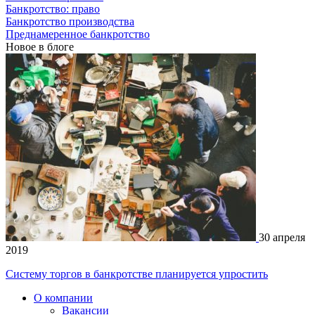
Банкротство: право
Банкротство производства
Преднамеренное банкротство
Новое в блоге
30 апреля
2019
Систему торгов в банкротстве планируется упростить
О компании
Вакансии