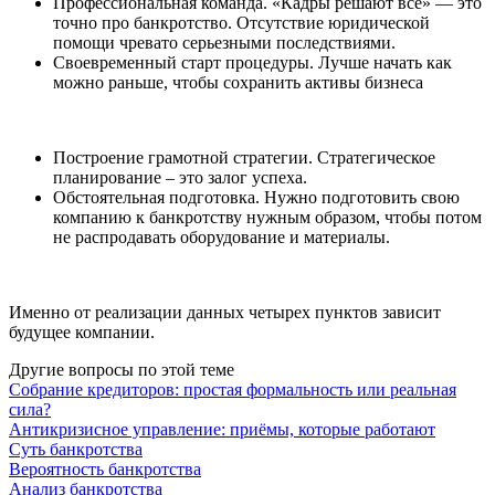
Профессиональная команда. «Кадры решают все» — это
точно про банкротство. Отсутствие юридической
помощи чревато серьезными последствиями.
Своевременный старт процедуры. Лучше начать как
можно раньше, чтобы сохранить активы бизнеса
Построение грамотной стратегии. Стратегическое
планирование – это залог успеха.
Обстоятельная подготовка. Нужно подготовить свою
компанию к банкротству нужным образом, чтобы потом
не распродавать оборудование и материалы.
Именно от реализации данных четырех пунктов зависит
будущее компании.
Другие вопросы по этой теме
Собрание кредиторов: простая формальность или реальная
сила?
Антикризисное управление: приёмы, которые работают
Суть банкротства
Вероятность банкротства
Анализ банкротства