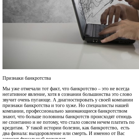
Признаки банкротства
Мы уже отмечали тот факт, что банкротство – это не всегда
негативное явление, хотя в сознании большинства это слово
звучит очень пугающе. А диагностировать у своей компании
признаки банкротства и того хуже. Но специалисты нашей
компании, профессионально занимающиеся банкротством
знают, что больше половины банкротств происходят отнюдь
не спонтанно и не потому, что стало совсем нечем платить по
кредитам. У такой истории болезни, как банкротство, есть
два финала: выздоровление или смерть. И именно от Вас
зависит финальный результат.