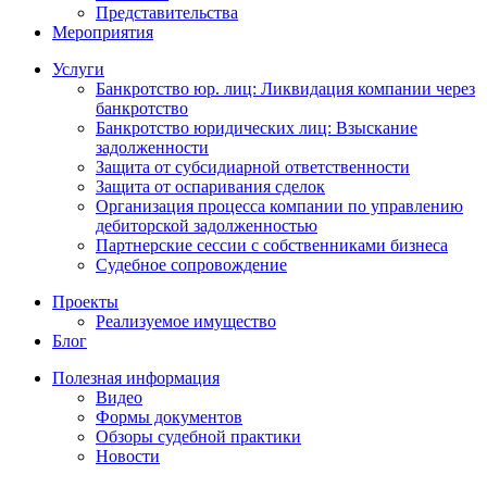
Представительства
Мероприятия
Услуги
Банкротство юр. лиц: Ликвидация компании через
банкротство
Банкротство юридических лиц: Взыскание
задолженности
Защита от субсидиарной ответственности
Защита от оспаривания сделок
Организация процесса компании по управлению
дебиторской задолженностью
Партнерские сессии с собственниками бизнеса
Судебное сопровождение
Проекты
Реализуемое имущество
Блог
Полезная информация
Видео
Формы документов
Обзоры судебной практики
Новости